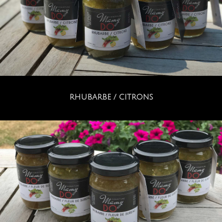
RHUBARBE / CITRONS