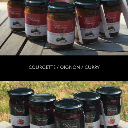
COURGETTE / OIGNON / CURRY