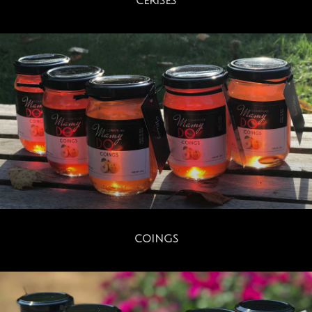
CERISES
COINGS