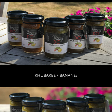
RHUBARBE / BANANES